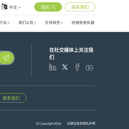
搜索
联系我们
中文
行业
我们公司
可持续性
经销商查找器
在社交媒体上关注我
lease leave this field empty.
们
联系我们
© Copyright 2026
法律信息和隐私声明