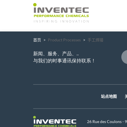
Main Navigation
首页
Product Processes
手工焊接
新闻、服务、产品、..
与我们的时事通讯保持联系！
站点地图
26 Rue des Coulons -