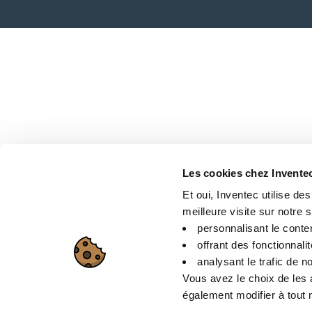
Les cookies chez Invente
Et oui, Inventec utilise de
meilleure visite sur notre si
personnalisant le conte
offrant des fonctionnali
analysant le trafic de no
Vous avez le choix de les 
également modifier à tout m