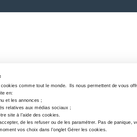
c
s cookies comme tout le monde. ​ Ils nous permettent de vous offr
te en:​
nu et les annonces ;​
tés relatives aux médias sociaux ; ​
tre site à l’aide des cookies.​
accepter, de les refuser ou de les paramétrer.​ Pas de panique, 
oment vos choix dans l'onglet Gérer les cookies.​ ​ ​