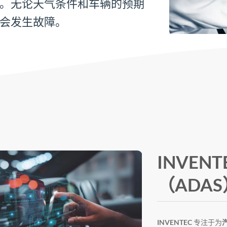
。无论天气条件和车辆的预期
会发生故障。
INVEN
（ADA
INVENTEC
专注于为