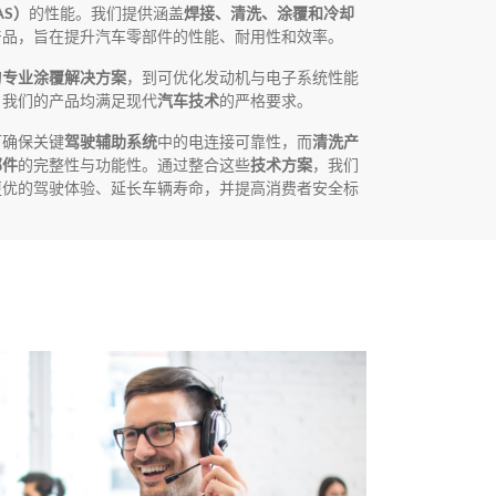
AS）
的性能。我们提供涵盖
焊接、清洗、涂覆和冷却
产品，旨在提升汽车零部件的性能、耐用性和效率。
的
专业涂覆解决方案
，到可优化发动机与电子系统性能
，我们的产品均满足现代
汽车技术
的严格要求。
可确保关键
驾驶辅助系统
中的电连接可靠性，而
清洗产
部件
的完整性与功能性。通过整合这些
技术方案
，我们
更优的驾驶体验、延长车辆寿命，并提高消费者安全标