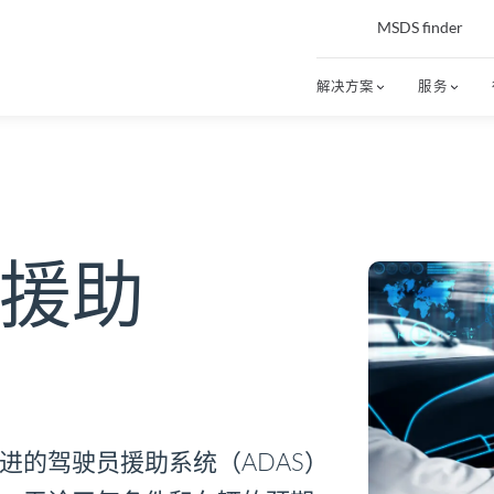
MSDS finder
解决方案
服务
援助
进的驾驶员援助系统（ADAS）