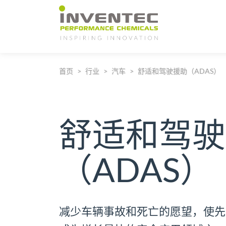
Main Navigation
首页
行业
汽车
舒适和驾驶援助（ADAS）
舒适和驾驶
（ADAS）
减少车辆事故和死亡的愿望，使先