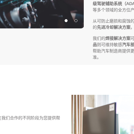
级驾驶辅助系统（AD
等多个领域的全方位
从可防止磨损和腐蚀
的
先进冷却解决方案
我们的
焊接解决方案
品
则可维持敏感
汽车
帮助汽车制造商提供
准。
，可在我们合作的不同阶段为您提供帮