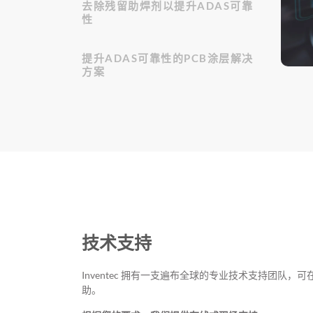
去除残留助焊剂以提升ADAS可靠
性
提升ADAS可靠性的PCB涂层解决
方案
技术支持
Inventec 拥有一支遍布全球的专业技术支持团队
助。