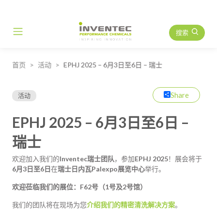
搜索
Main Navigation
首页
活动
EPHJ 2025 – 6月3日至6日 – 瑞士
Share
活动
EPHJ 2025 – 6月3日至6日 –
瑞士
欢迎加入我们的
Inventec瑞士团队
，参加
EPHJ 2025
！展会将于
6月3日至6日
在
瑞士日内瓦Palexpo展览中心
举行。
欢迎莅临我们的展位：F62号（1号及2号馆）
我们的团队将在现场为您
介绍我们的精密清洗解决方案
。