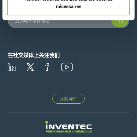
nécessaires
Please leave t
在社交媒体上关注我们
联系我们