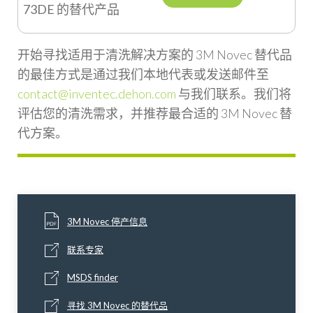
73DE
的替代产品
开始寻找适用于清洗解决方案的 3M Novec 替代品
的最佳方式是通过我们本地代表或发送邮件至
contact@inventec.dehon.com
与我们联系。我们将
评估您的清洗需求，并推荐最合适的 3M Novec 替
代方案。
3M Novec 停产信息
联系专家
MSDS finder
寻找 3M Novec 的替代品