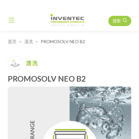
搜索
Main Navigation
首页
清洗
PROMOSOLV NEO B2
清洗
PROMOSOLV NEO B2