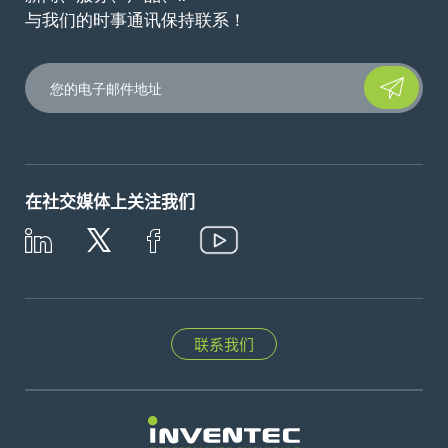
与我们的时事通讯保持联系！
Please leave t
在社交媒体上关注我们
联系我们