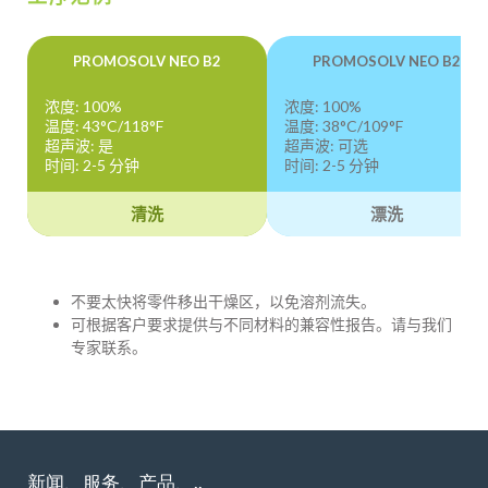
PROMOSOLV NEO B2
PROMOSOLV NEO B2
浓度: 100%
浓度: 100%
温度: 43°C/118°F
温度: 38°C/109°F
超声波: 是
超声波: 可选
时间: 2-5 分钟
时间: 2-5 分钟
清洗
漂洗
不要太快将零件移出干燥区，以免溶剂流失。
可根据客户要求提供与不同材料的兼容性报告。请与我们
专家联系。
新闻、服务、产品、..