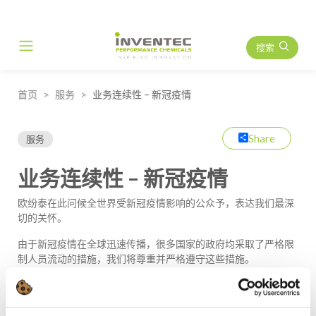
搜索
Main Navigation
首页
服务
业务连续性 – 新冠疫情
Share
服务
业务连续性 – 新冠疫情
欧纷泰在此问候全世界受新冠疫情影响的公众予，表达我们最深
切的关怀。
由于新冠疫情在全球迅速传播，很多国家的政府均采取了严格限
制人员流动的措施，我们将尊重并严格遵守这些措施。
欧纷泰坚持确保业务连续性：
欧纷泰将公民健康视为己任，已在此期间采取一切必要预防措施