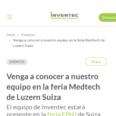
Búsqued
Main Navigation
Inicio
Eventos
Venga a conocer a nuestro equipo en la feria Medtech de
Luzern Suiza
Share
EVENTOS
Venga a conocer a nuestro
equipo en la feria Medtech
de Luzern Suiza
El equipo de Inventec estará
presente en la
feria
EPHJ
de Suiza.