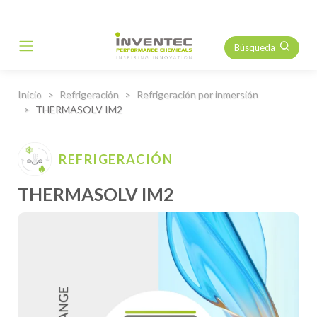
Búsqueda
Main Navigation
Inicio
Refrigeración
Refrigeración por inmersión
THERMASOLV IM2
REFRIGERACIÓN
THERMASOLV IM2