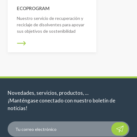
ECOPROGRAM
Nuestro servicio de recuperación y
reciclaje de disolventes para apoyar
sus objetivos de sostenibilidad
Novedades, servicios, productos, ...
¡Manténgase conectado con nuestro boletín de
noticias!
Please leave t