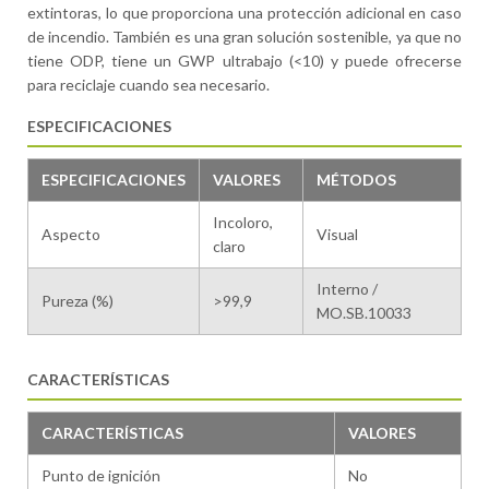
extintoras, lo que proporciona una protección adicional en caso
de incendio. También es una gran solución sostenible, ya que no
tiene ODP, tiene un GWP ultrabajo (<10) y puede ofrecerse
para reciclaje cuando sea necesario.
ESPECIFICACIONES
ESPECIFICACIONES
VALORES
MÉTODOS
Incoloro,
Aspecto
Visual
claro
Interno /
Pureza (%)
>99,9
MO.SB.10033
CARACTERÍSTICAS
CARACTERÍSTICAS
VALORES
Punto de ignición
No