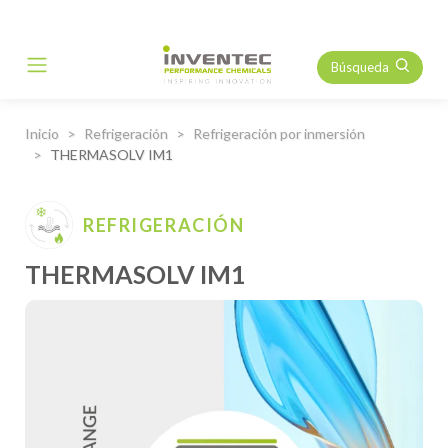
Búsqueda
Main Navigation
Inicio
Refrigeración
Refrigeración por inmersión
THERMASOLV IM1
REFRIGERACIÓN
THERMASOLV IM1