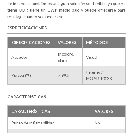
de incendio. También es una gran solución sostenible, ya que no
tiene ODP, tiene un GWP medio bajo y puede ofrecerse para
reciclaje cuando sea necesario.
ESPECIFICACIONES
ESPECIFICACIONES
VALORES
MÉTODOS
Incoloro,
Aspecto
Visual
claro
Interno /
Pureza (%)
> 99,5
MO.SB.10033
CARACTERÍSTICAS
CARACTERÍSTICAS
VALORES
Punto de inflamabilidad
No