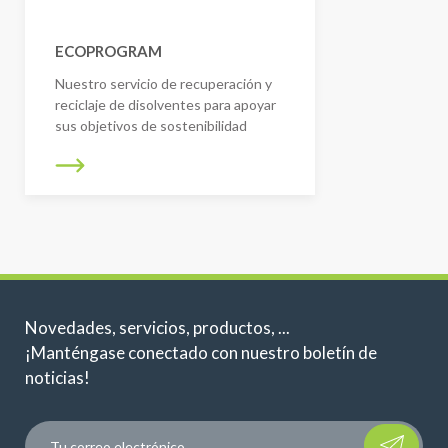
ECOPROGRAM
Nuestro servicio de recuperación y
reciclaje de disolventes para apoyar
sus objetivos de sostenibilidad
Novedades, servicios, productos, ...
¡Manténgase conectado con nuestro boletín de
noticias!
Please leave t