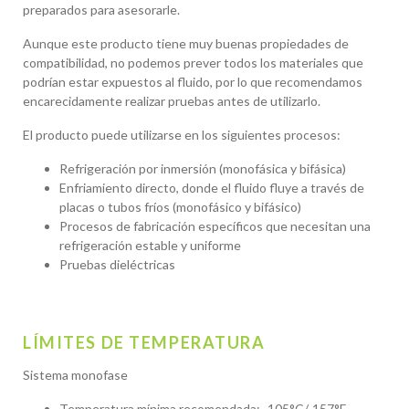
preparados para asesorarle.
Aunque este producto tiene muy buenas propiedades de
compatibilidad, no podemos prever todos los materiales que
podrían estar expuestos al fluido, por lo que recomendamos
encarecidamente realizar pruebas antes de utilizarlo.
El producto puede utilizarse en los siguientes procesos:
Refrigeración por inmersión (monofásica y bifásica)
Enfriamiento directo, donde el fluido fluye a través de
placas o tubos fríos (monofásico y bifásico)
Procesos de fabricación específicos que necesitan una
refrigeración estable y uniforme
Pruebas dieléctricas
LÍMITES DE TEMPERATURA
Sistema monofase
Temperatura mínima recomendada: -105°C/-157°F