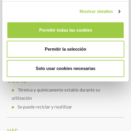
Mostrar detalles
RENDIMIENTO
Excelente conductividad térmica
Permitir todas las cookies
Muy baja tensión superficial
Alto aislamiento eléctrico
La baja viscosidad cinética y el bajo punto de
Permitir la selección
congelación reducen la carga de las bombas
Solo usar cookies necesarias
COSTE
Térmica y químicamente estable durante su
utilización
Se puede reciclar y reutilizar