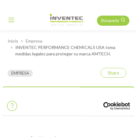
Búsqueda
Main Navigation
Inicio
Empresa
INVENTEC PERFORMANCE CHEMICALS USA toma
medidas legales para proteger su marca AMTECH.
Share
EMPRESA
INVENTEC PERFORMANCE
CHEMICALS USA toma
medidas legales para
proteger su marca AMTECH.