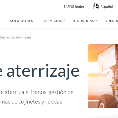
MSDS finder
Español
SOLUCIONES
SERVICIOS
INDUSTRIAS
NUEST
stemas de aterrizaje
 aterrizaje
e aterrizaje, frenos, gestión de
temas de cojinetes y ruedas