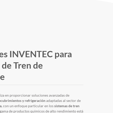
nes INVENTEC para
 de Tren de
je
liza en proporcionar soluciones avanzadas de
ecubrimientos y refrigeración
adaptadas al sector de
a
, con un enfoque particular en los
sistemas de tren
 gama de productos químicos de alto rendimiento está