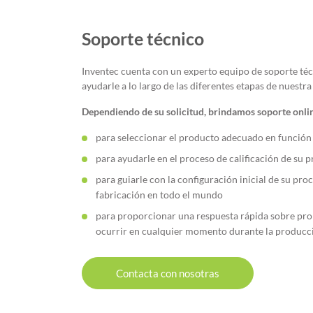
Soporte técnico
Inventec cuenta con un experto equipo de soporte té
ayudarle a lo largo de las diferentes etapas de nuestr
Dependiendo de su solicitud, brindamos soporte onlin
para seleccionar el producto adecuado en función 
para ayudarle en el proceso de calificación de su 
para guiarle con la configuración inicial de su pro
fabricación en todo el mundo
para proporcionar una respuesta rápida sobre pr
ocurrir en cualquier momento durante la producc
Contacta con nosotras