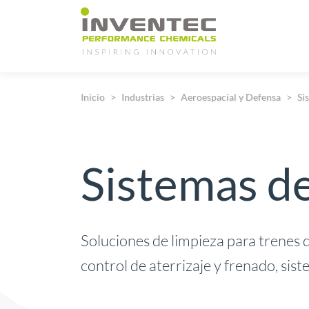
Main Navigation
Inicio
Industrias
Aeroespacial y Defensa
Si
Sistemas de
Soluciones de limpieza para trenes d
control de aterrizaje y frenado, sis