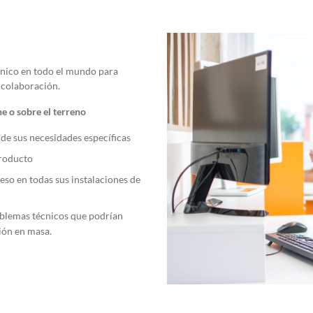
cnico en todo el mundo para
a colaboración.
e o sobre el terreno
de sus necesidades específicas
producto
ceso en todas sus instalaciones de
oblemas técnicos que podrían
ión en masa.