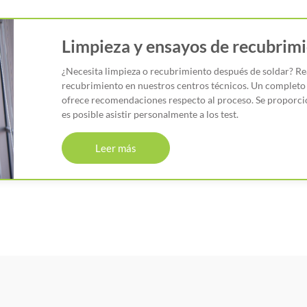
Limpieza y ensayos de recubrim
¿Necesita limpieza o recubrimiento después de soldar? Re
recubrimiento en nuestros centros técnicos. Un completo 
ofrece recomendaciones respecto al proceso. Se proporci
es posible asistir personalmente a los test.
Leer más