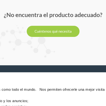
¿No encuentra el producto adecuado?
Cuéntenos qué necesita
P
e noticias!
es como todo el mundo. Nos permiten ofrecerle una mejor visita
do y los anuncios;