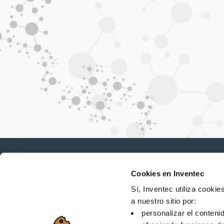
Cookies en Inventec
Novedades, servicios, productos, ...
¡Manténgase conectado con nuestro boletín d
Sí, Inventec utiliza cooki
a nuestro sitio por:
personalizar el conteni