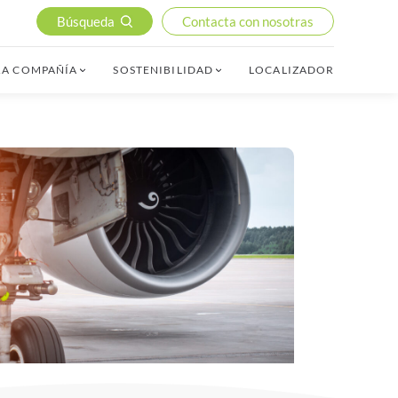
Búsqueda
Contacta con nosotras
RA COMPAÑÍA
SOSTENIBILIDAD
LOCALIZADOR