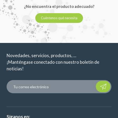
¿No encuentra el producto adecuado?
Cuéntenos qué necesita
Novedades, servicios, productos, ...
¡Manténgase conectado con nuestro boletín de
noticias!
Please leave t
Síganos en: