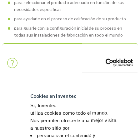
para seleccionar el producto adecuado en función de sus
necesidades específicas
para ayudarle en el proceso de calificación de su producto
para guiarle con la configuración inicial de su proceso en
todas sus instalaciones de fabricación en todo el mundo
para proporcionar una respuesta rápida sobre problemas
técnicos que podrían ocurrir en cualquier momento durante
la producción en masa.
Contacta con nosotras
Cookies en Inventec
Sí, Inventec
utiliza cookies como todo el mundo.
Nos permiten ofrecerle una mejor visita
a nuestro sitio por:
personalizar el contenido y