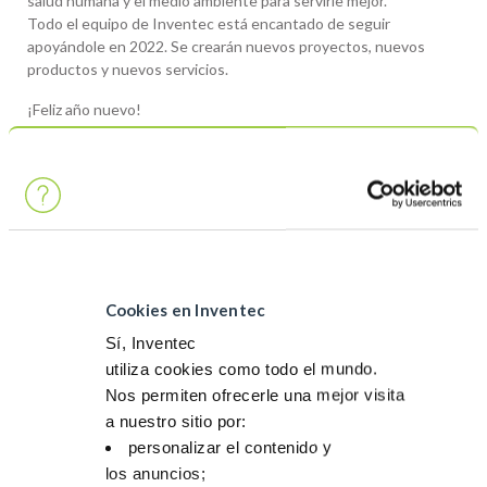
salud humana y el medio ambiente para servirle mejor.
Todo el equipo de Inventec está encantado de seguir
apoyándole en 2022. Se crearán nuevos proyectos, nuevos
productos y nuevos servicios.
¡Feliz año nuevo!
Reproductor
de
vídeo
Cookies en Inventec
Sí, Inventec
utiliza cookies como todo el mundo.
Nos permiten ofrecerle una mejor visita
a nuestro sitio por:
personalizar el contenido y
los anuncios;