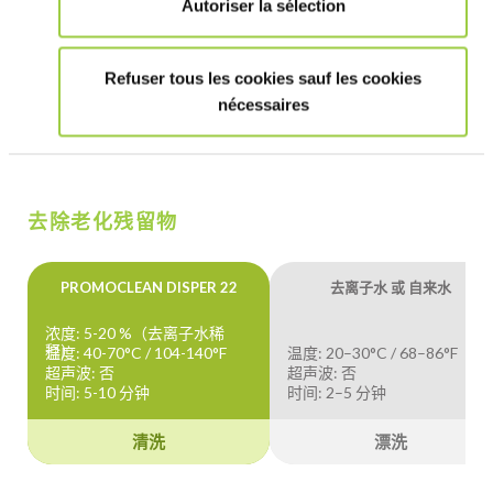
Autoriser la sélection
超声波：否
超声波：否
时间: 5-10 分钟
时间: 2–5 分钟
Refuser tous les cookies sauf les cookies
清洗
漂洗
nécessaires
去除老化残留物
PROMOCLEAN DISPER 22
去离子水 或 自来水
浓度: 5-20 %（去离子水稀
释）
温度: 40-70°C / 104-140°F
温度: 20–30°C / 68–86°F
超声波: 否
超声波: 否
时间: 5-10 分钟
时间: 2–5 分钟
清洗
漂洗