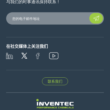
与我们的时事通讯保持联系！
Please leave t
在社交媒体上关注我们
联系我们