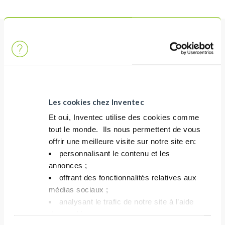
性能
有效清洗黑色金属
pH值高，可以大量去除矿物和有机污染物
Les cookies chez Inventec
Et oui, Inventec utilise des cookies comme
成本
tout le monde. ​ Ils nous permettent de vous
offrir une meilleure visite sur notre site en:​
即使在低浓度的情况下，也有很高的清洗能力
personnalisant le contenu et les
使用寿命长
annonces ;​
用途广泛：可用于生产和维护
offrant des fonctionnalités relatives aux
médias sociaux ; ​
analysant le trafic de notre site à l’aide
环保
des cookies.​