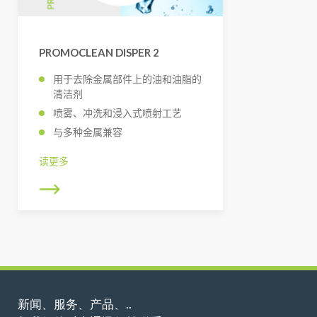
PROMOCLEAN DISPER 2
用于去除金属部件上的油和油脂的
清洁剂
喷雾、冲洗和浸入式喷射工艺
与多种金属兼容
读更多
新闻、服务、产品、..