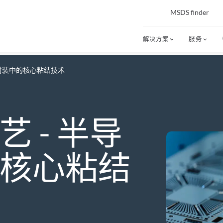
MSDS finder
解决方案
服务
体封装中的核心粘结技术
 - 半导
核心粘结