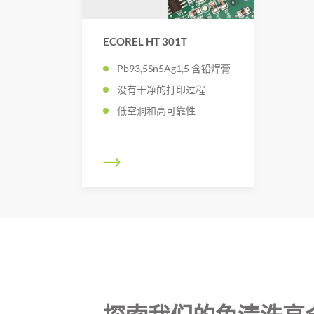
ECOREL HT 301T
Pb93,5Sn5Ag1,5 含铅焊膏
没有干净的打印过程
低空洞和高可靠性