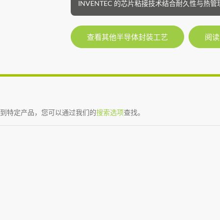
INVENTEC 的芯片粘接技术结合耐久性与
查看其他半导体封装工艺
阅读
到特定产品，您可以通过我们的
搜索选项
查找。