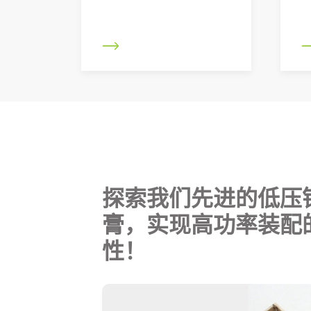
探索我们先进的低压
膏，实现高功率装配
性！