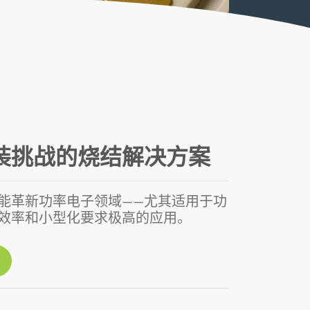
装挑战的烧结解决方案
能革新功率电子领域——尤其适用于功
效率和小型化要求极高的应用。