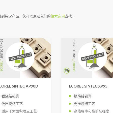
找到特定产品，您可以通过我们的
搜索选项
查找。
COREL SINTEC AP90D
ECOREL SINTEC XP95
银烧结锡膏
银烧结锡膏
低压烧结工艺
无压烧结工艺
适用于大面积喷点工艺
高热导率和高剪切强度