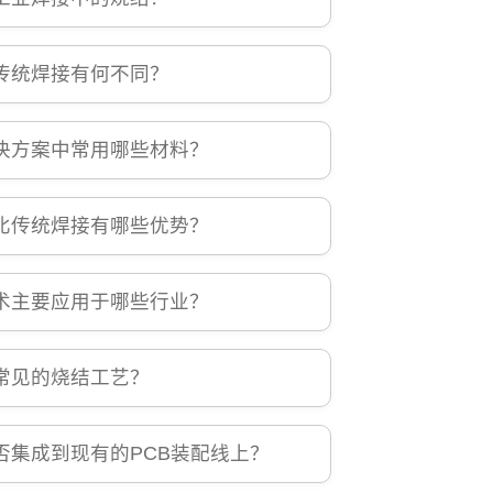
传统焊接有何不同？
决方案中常用哪些材料？
比传统焊接有哪些优势？
术主要应用于哪些行业？
常见的烧结工艺？
否集成到现有的PCB装配线上？