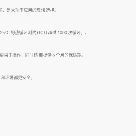
性能，是大功率应用的理想 选择。
C 的热循环测试 (TCT) 超过 1000 次循环。.
易于操作，同时还 能提供 6 个月的保质期。
户和环境都更安全。