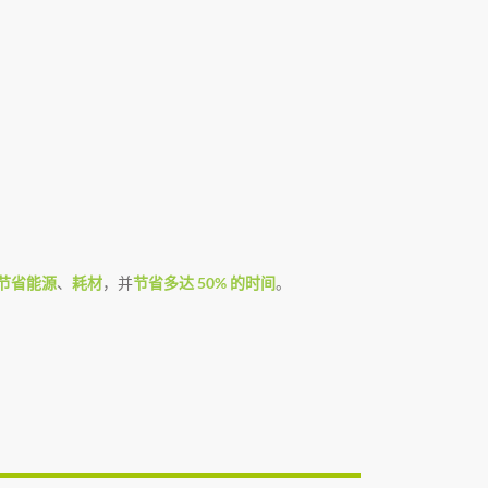
节省能源
、
耗材
，并
节省多达 50% 的时间
。