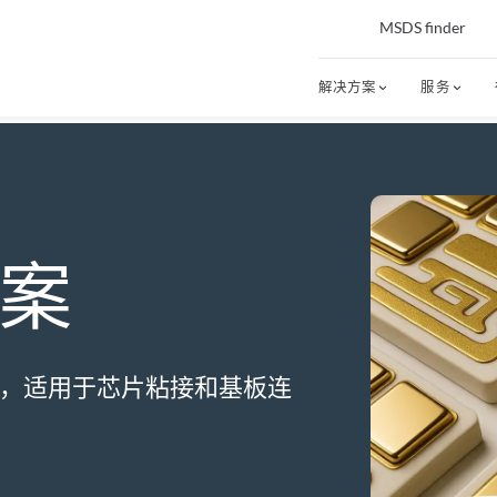
MSDS finder
解决方案
服务
案
，适用于芯片粘接和基板连