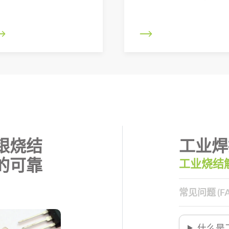
银烧结
工业焊
的可靠
工业烧结
常见问题 (FA
什么是