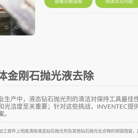
查看完整指南
阅读常见问题
体金刚石抛光液去除
业生产中，液态钻石抛光剂的清洁对保持工具最佳
和光洁度至关重要；针对这些挑战，INVENTEC
案。
加工部件上彻底清除液态钻石抛光剂及其他钻石抛光化合物的顽固残留，