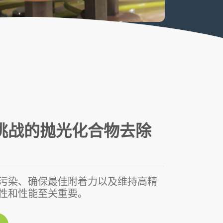
挑战的抛光化合物去除
污染、确保最佳附着力以及维持高精
性和性能至关重要。