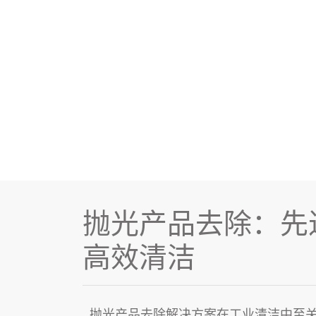
抛光产品去除：先
高效清洁
抛光产品去除解决方案
在
工业清洁
中至