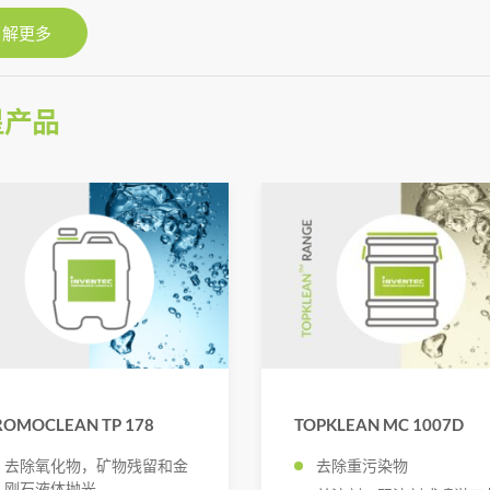
了解更多
星产品
ROMOCLEAN TP 178
TOPKLEAN MC 1007D
去除氧化物，矿物残留和金
去除重污染物
刚石液体抛光