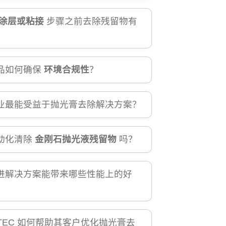
涂层或粘接
步骤之前去除残留物有
？
品如何确保
环境合规性
？
业最能受益于抛光膏去除解决方案？
动化清除
金刚石抛光液残留物
吗？
进解决方案能带来哪些性能上的好
NTEC 如何帮助其客户优化抛光膏去