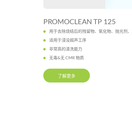
PROMOCLEAN TP 125
用于去除烧结后的残留物、氧化物、抛光剂、
适用于浸没超声工序
非常高的清洗能力
无毒&无 CMR 物质
了解更多