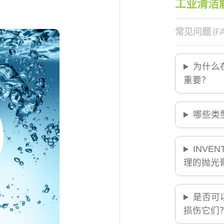
工业清洁
常见问题 (FA
为什么
重要？
哪些类
INVE
理的抛光
是否可
损伤它们