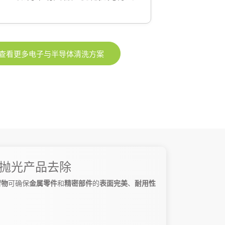
查看更多电子与半导体清洗方案
抛光产品去除
留物
可确保
金属零件
和
精密部件
的
表面完美
、
耐用性