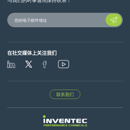
与我们的时事通讯保持联系！
Please leave t
在社交媒体上关注我们
联系我们