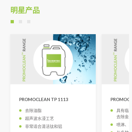
明星产品
PROMOCLEAN TP 1113
PROMOCLE
去除油脂
具有临
去除金
超声波水浸工艺
喷淋、
非常适合清洁钛和铝