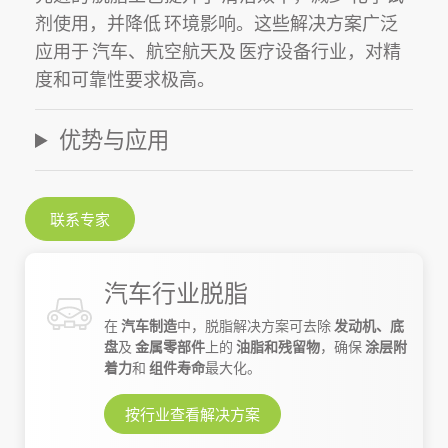
剂
使用，并降低
环境影响
。这些解决方案广泛
应用于
汽车、航空航天
及
医疗设备
行业，对精
度和可靠性要求极高。
优势与应用
联系专家
汽车行业脱脂
在
汽车制造
中，脱脂解决方案可去除
发动机、底
盘
及
金属零部件
上的
油脂和残留物
，确保
涂层附
着力
和
组件寿命
最大化。
按行业查看解决方案