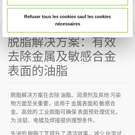
Refuser tous les cookies sauf les cookies
nécessaires
脱脂解决方案：有效
去除金属及敏感合金
表面的油脂
脱脂解决方案
在去除
油脂、润滑剂
及其他
污染
物
方面至关重要，适用于
金属表面
和
敏感合
金
。高效的
工业脱脂
可确保
表面预处理优化
，
为
涂层、电镀及焊接
提供理想条件。
先进的
脱脂工艺
提升了
清洁效率
，减少
化学试