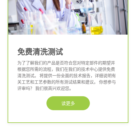
免费清洗测试
为了了解我们的产品是否符合您对特定部件的期望并
根据您所需的流程，我们在我们的技术中心提供免费
清洗测试。 将提供一份全面的技术报告，详细说明有
关工艺和工艺参数的所有测试结果和建议。 你想参与
评审吗？ 我们很高兴欢迎您。
读更多