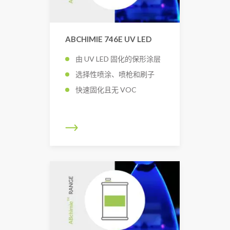
ABCHIMIE 746E UV LED
由 UV LED 固化的保形涂层
选择性喷涂、喷枪和刷子
快速固化且无 VOC