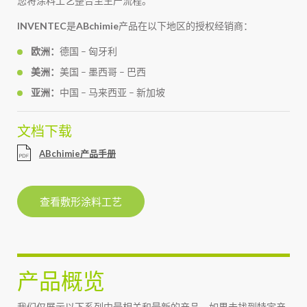
您将涂料工艺整合至生产流程。
INVENTEC
是
ABchimie
产品在以下地区的授权经销商：
欧洲：
德国 – 匈牙利
美洲：
美国 – 墨西哥 – 巴西
亚洲：
中国 – 马来西亚 – 新加坡
文档下载
ABchimie产品手册
查看敷形涂料工艺
产品概览
我们仅展示以下系列中最相关和最新的产品。如果未找到特定产