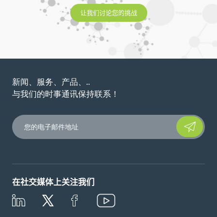
让我们讨论您的挑战
新闻、服务、产品、..
与我们的时事通讯保持联系！
Please leave t
在社交媒体上关注我们