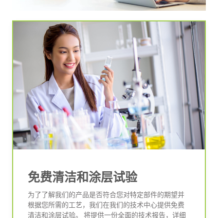
免费清洁和涂层试验
为了了解我们的产品是否符合您对特定部件的期望并
根据您所需的工艺，我们在我们的技术中心提供免费
清洁和涂层试验。 将提供一份全面的技术报告，详细