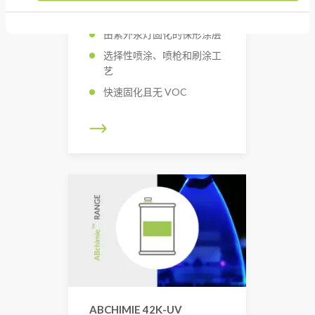
ABCHIMIE 746E UV
由紫外汞灯固化的保形涂层
选择性喷涂、喷枪和刷涂工
艺
快速固化且无 VOC
ABCHIMIE 42K-UV