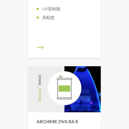
UV软树脂
高粘度
ABCHIMIE DVA BA R