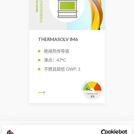
THERMASOLV IM6
绝缘热传导液
沸点：47°C
不燃且超低 GWP: 1