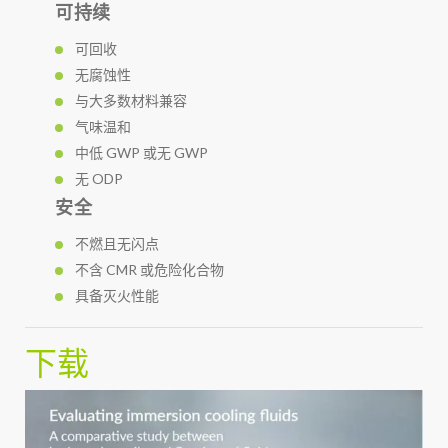
可持续
可回收
无腐蚀性
与大多数材料兼容
气味温和
中低 GWP 或无 GWP
无 ODP
安全
不燃且无闪点
不含 CMR 或危险化合物
具备灭火性能
下载