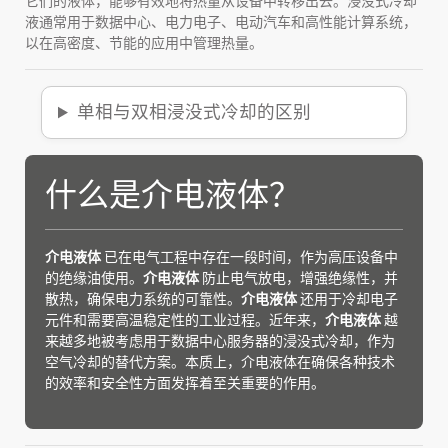
它们的液体，能够有效地将热量从设备中转移出去。浸没式冷却
液通常用于数据中心、电力电子、电动汽车和高性能计算系统，
以在高密度、节能的应用中管理热量。
单相与双相浸没式冷却的区别
什么是介电液体？
介电液体
已在电气工程中存在一段时间，作为高压设备中
的绝缘油使用。
介电液体
防止电气放电，增强绝缘性，并
散热，确保电力系统的可靠性。
介电液体
还用于冷却电子
元件和需要高温稳定性的工业过程。近年来，
介电液体
越
来越多地被考虑用于数据中心服务器的浸没式冷却，作为
空气冷却的替代方案。本质上，介电液体在确保各种技术
的效率和安全性方面发挥着至关重要的作用。