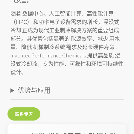
气安全。
随着
数据中心
、
人工智能计算
、
高性能计算
（HPC）
和功率电子设备需求的增长，
浸没式
冷却
正成为现代工业制冷解决方案的重要组成
部分。其优势包括显著的
能源效率
、减少
用水
量
、降低
机械制冷系统
需求及延长硬件寿命。
Inventec Performance Chemicals 提供高品质
浸
没式冷却液
，专为性能、可靠性和环境可持续性
设计。
优势与应用
联系专家