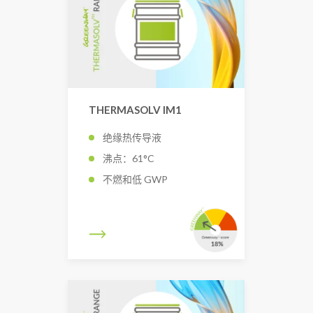
THERMASOLV IM1
绝缘热传导液
沸点：61°C
不燃和低 GWP