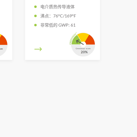
电介质热传导液体
沸点：76°C/169°F
非常低的 GWP: 61