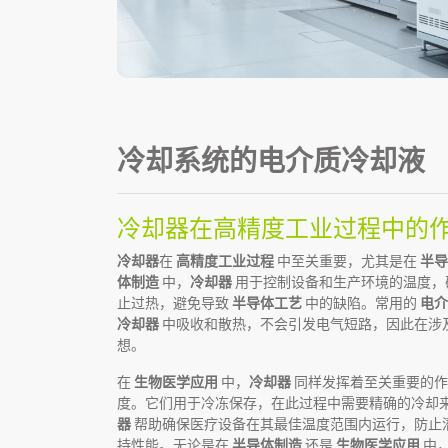
冷却系统的电介质冷却液
冷却器在高精度工业过程中的
冷却器
在
高精度工业过程
中至关重要，尤其是在
半导
体制造
中，
冷却器
用于控制设备和生产环境的温度，
止过热，避免导致
半导体工艺
中的缺陷。常用的
电介
冷却器
中吸收和散热，不会引发电气短路，因此在涉
想。
在
生物医学应用
中，
冷却器
同样发挥着至关重要的作
度。它们用于冷冻保存，在此过程中需要精确的冷却
器
帮助确保医疗设备在其最佳温度范围内运行，防止
持性能。无论是在
半导体制造
还是
生物医学应用
中