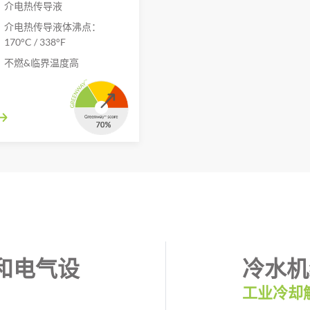
介电热传导液
介电热传导液体沸点：
170°C / 338°F
不燃&临界温度高
和电气设
冷水机
工业冷却