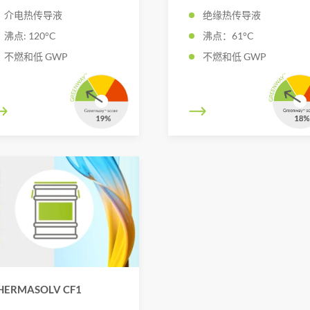
介电热传导液
绝缘热传导液
沸点: 120°C
沸点：61°C
不燃和低 GWP
不燃和低 GWP
HERMASOLV CF1