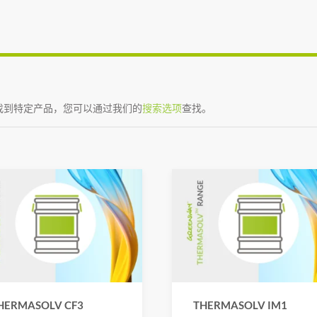
找到特定产品，您可以通过我们的
搜索选项
查找。
HERMASOLV CF3
THERMASOLV IM1