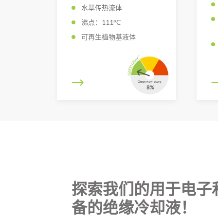
水基传热流体
沸点：111°C
可再生植物基液体
探索我们的用于电子
备的绝缘冷却液！