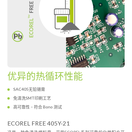
优异的热循环性能
SAC405无铅锡膏
免清洗SMT印刷工艺
高可靠性 – 符合 Bono 测试
ECOREL FREE 405Y-21