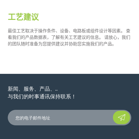
工艺建议
最佳工艺取决于操作条件、设备、电路板或组件设计等因素。 查
看我们的产品数据表，了解有关工艺建议的信息。 请放心，我们
的团队随时准备为您提供建议并协助您实施我们的产品。
新闻、服务、产品、..
与我们的时事通讯保持联系！
Please leave t