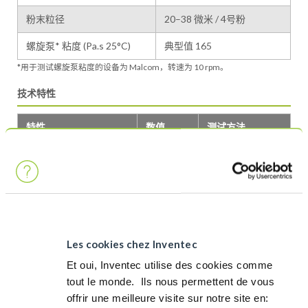
粉末粒径
20–38 微米 / 4号粉
螺旋泵* 粘度 (Pa.s 25°C)
典型值 165
*用于测试螺旋泵粘度的设备为 Malcom，转速为 10 rpm。
技术特性
特性
数值
测试方法
助焊剂分类
ROL0
ANSI/J-STD-004
助焊剂分类
113
ISO 9454
焊球测试
通过
ANSI/J-STD-005
铜镜测试
通过
ANSI/J-STD-004
Les cookies chez Inventec
铜腐蚀
通过
ANSI/J-STD-004
Et oui, Inventec utilise des cookies comme
tout le monde. ​ Ils nous permettent de vous
SIR (IPC)
通过
ANSI/J-STD-004
offrir une meilleure visite sur notre site en:​