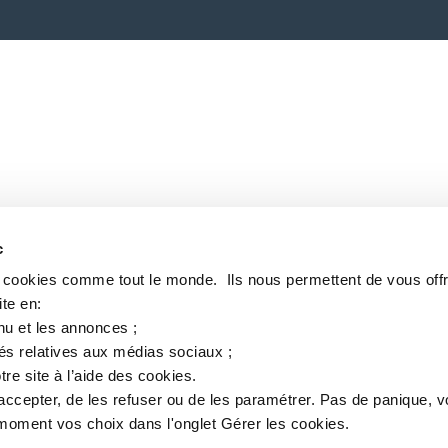
c
s cookies comme tout le monde. ​ Ils nous permettent de vous offr
te en:​
nu et les annonces ;​
tés relatives aux médias sociaux ; ​
tre site à l’aide des cookies.​
accepter, de les refuser ou de les paramétrer.​ Pas de panique, 
oment vos choix dans l'onglet Gérer les cookies.​ ​ ​