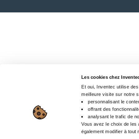
Les cookies chez Invente
Et oui, Inventec utilise de
meilleure visite sur notre si
personnalisant le conte
offrant des fonctionnali
analysant le trafic de no
Vous avez le choix de les 
également modifier à tout m