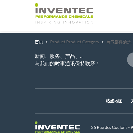
Main Navigation
首页
Product Product Category
氧气部件清洗
新闻、服务、产品、..
与我们的时事通讯保持联系！
站点地图
26 Rue des Coulons -