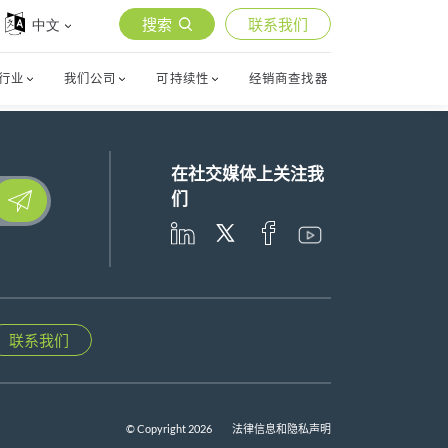
搜索
联系我们
中文
行业
我们公司
可持续性
经销商查找器
在社交媒体上关注我
lease leave this field empty.
们
联系我们
© Copyright 2026
法律信息和隐私声明