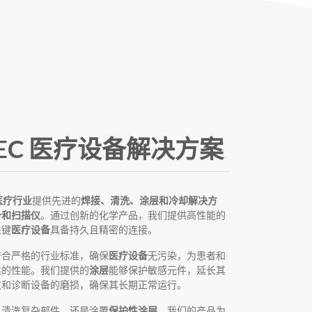
TEC 医疗设备解决方案
医疗行业
提供先进的
焊接、清洗、涂层和冷却解决方
备和扫描仪
。通过创新的化学产品，我们提供高性能的
关键
医疗设备
具备持久且精密的连接。
符合严格的行业标准，确保
医疗设备
无污染，为患者和
靠的性能。我们提供的
涂层
能够保护敏感元件，延长其
仪和诊断设备的磨损，确保其长期正常运行。
、清洗复杂部件，还是涂覆
保护性涂层
，我们的产品为