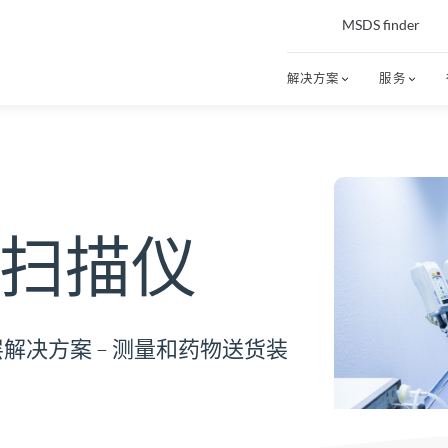
MSDS finder
解决方案
服务
扫描仪
层解决方案 – 测量和药物送货装