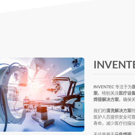
INVEN
INVENTEC
专注于为
案
，特别关注
医疗设
焊接解决方案
，确保
我们的
清洗解决方案
医护人员提供安全可
寿命，减少医疗扫描
无论是用于
元件焊接