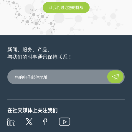
让我们讨论您的挑战
新闻、服务、产品、..
与我们的时事通讯保持联系！
Please leave t
在社交媒体上关注我们