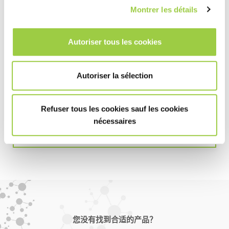
Montrer les détails
免费清洗和涂覆测试
Autoriser tous les cookies
焊接后是否需要清洗或涂覆？ 我们在我们的技术中心
提供免费清洗或涂覆测试。 将提供一份全面的技术报
Autoriser la sélection
告，详细说明有关工艺和工艺参数的所有测试结果和
建议。 也可以亲自参与测试。
Refuser tous les cookies sauf les cookies
读更多
nécessaires
您没有找到合适的产品？