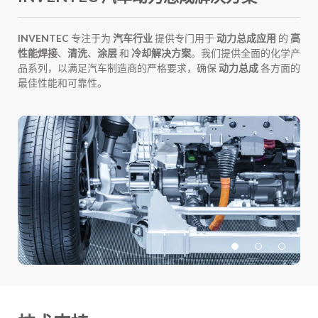
INVENTEC
专注于为
汽车行业
提供专门用于
动力总成应用
的
高
性能焊接
、
清洗
、
涂层
和
冷却解决方案
。我们提供全面的化学产
品系列，以满足汽车制造商的严格要求，确保
动力总成
各方面的
最佳性能和可靠性。