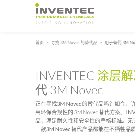
Main Navigation
首页
寻找 3M Novec 的替代品
用于替代 3M N
INVENTEC
涂层解
代 3M Novec
正在寻找
3M Novec 的替代品
吗？如今，
高环保合规性的 3M Novec 替代方案。
IN
品
，满足耐久性和安全性的严格标准。无
一款
3M Novec 替代产品
都能在不牺牲品