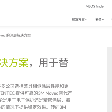
MSDS finder
解决方案
服务
ovec 的涂层解决方案
决方案
，用于替
许多公司选择兼具相似涂层性能和更
VENTEC
提供可靠的
3M Novec 替代产
论是用于电子保护还是精密涂层，每
质的情况下提供稳定效果。转向
3M