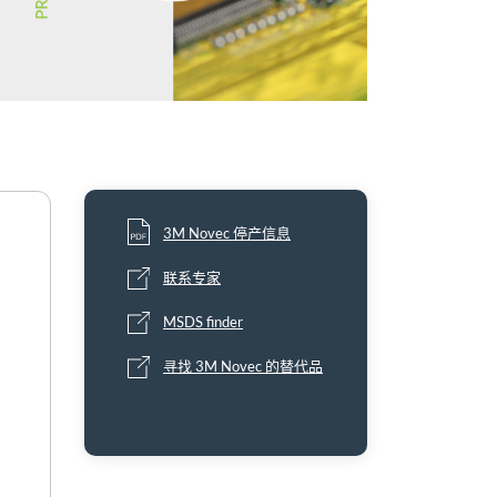
3M Novec 停产信息
联系专家
MSDS finder
寻找 3M Novec 的替代品