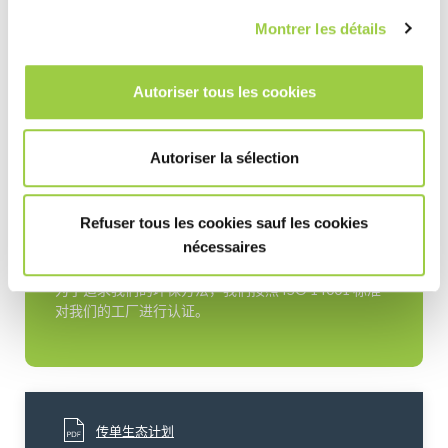
Montrer les détails
Autoriser tous les cookies
Autoriser la sélection
环境政策和 ISO 14001 认证
Refuser tous les cookies sauf les cookies
范围
nécessaires
为了追求我们的环保方法，我们按照 ISO 14001 标准
对我们的工厂进行认证。
传单生态计划