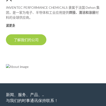
INVENTEC PERFORMANCE CHEMICALS 隶属于法国 Dehon 集
团，是一家为电子、半导体和工业应用提供
焊接、清洁和涂层
材
料的全球供应商。
读更多
了解我们的公司
新闻、服务、产品、..
与我们的时事通讯保持联系！