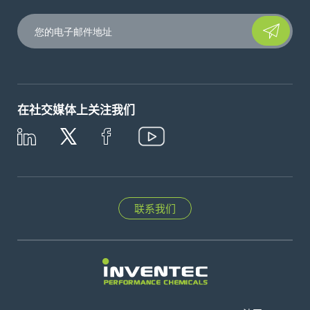
Please leave t
在社交媒体上关注我们
联系我们