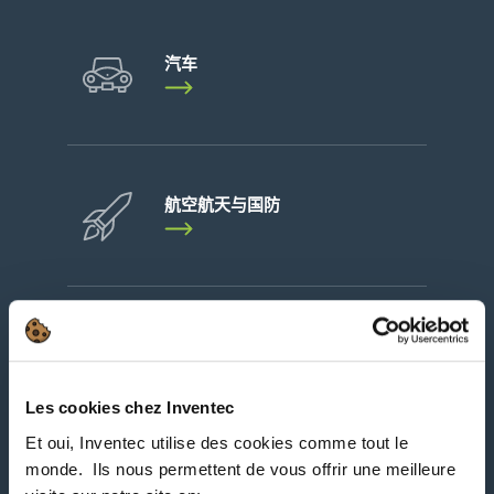
汽车
航空航天与国防
医疗
Les cookies chez Inventec
Et oui, Inventec utilise des cookies comme tout le
monde. ​ Ils nous permettent de vous offrir une meilleure
Load more