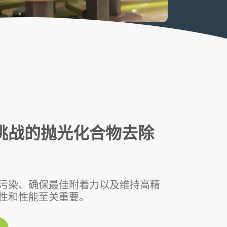
挑战的抛光化合物去除
污染、确保最佳附着力以及维持高精
性和性能至关重要。