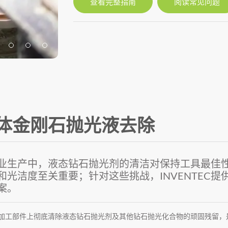
查看完整指南
阅读常见问题
体金刚石抛光液去除
业生产中，液态钻石抛光剂的清洁对保持工具最佳
和光洁度至关重要；针对这些挑战，INVENTEC
案。
加工部件上彻底清除液态钻石抛光剂及其他钻石抛光化合物的顽固残留，