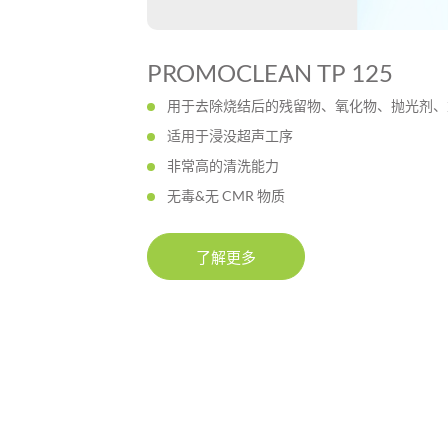
PROMOCLEAN TP 125
用于去除烧结后的残留物、氧化物、抛光剂、
适用于浸没超声工序
非常高的清洗能力
无毒&无 CMR 物质
了解更多