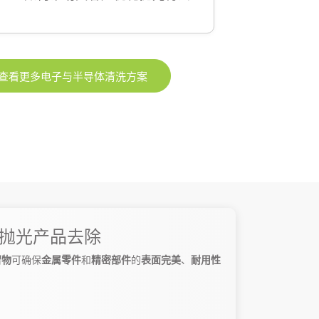
查看更多电子与半导体清洗方案
抛光产品去除
留物
可确保
金属零件
和
精密部件
的
表面完美
、
耐用性