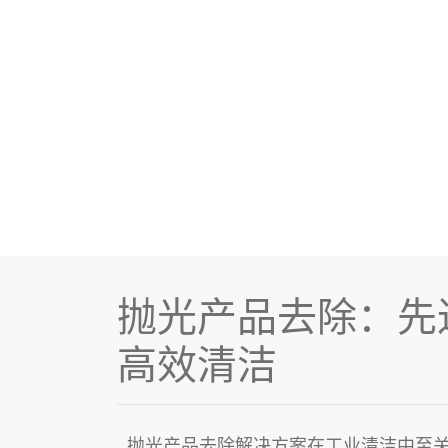
抛光产品去除：先
高效清洁
抛光产品去除解决方案
在
工业清洁
中至