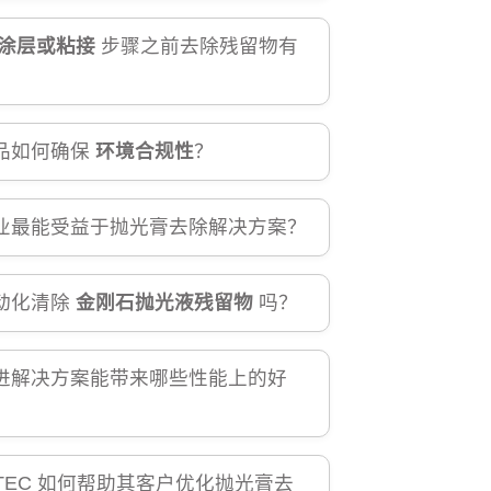
涂层或粘接
步骤之前去除残留物有
？
品如何确保
环境合规性
？
业最能受益于抛光膏去除解决方案？
动化清除
金刚石抛光液残留物
吗？
进解决方案能带来哪些性能上的好
NTEC 如何帮助其客户优化抛光膏去