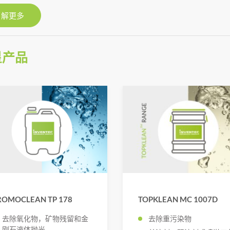
了解更多
星产品
ROMOCLEAN TP 178
TOPKLEAN MC 1007D
去除氧化物，矿物残留和金
去除重污染物
刚石液体抛光