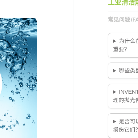
工业清洁
常见问题 (FA
为什么
重要？
哪些类
INVE
理的抛光
是否可
损伤它们