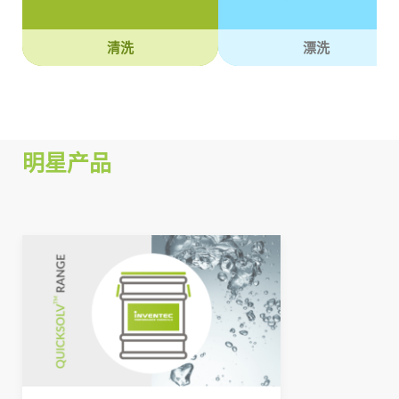
清洗
漂洗
明星产品