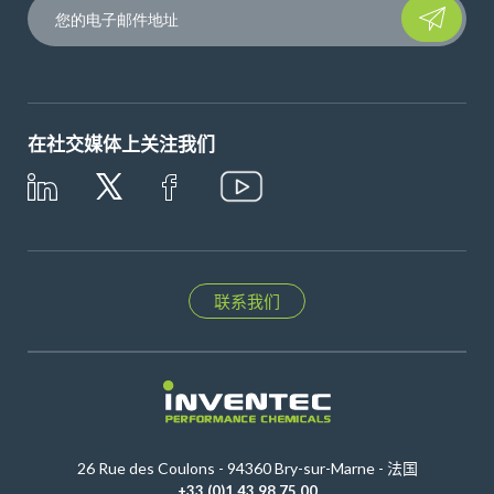
Please leave t
在社交媒体上关注我们
联系我们
26 Rue des Coulons - 94360 Bry-sur-Marne - 法国
+33 (0)1 43 98 75 00