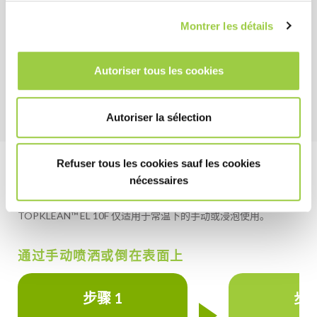
健康安全环境
Montrer les détails
极低毒性（参考 SDS）
无臭氧消耗潜能值 (ODP)
不含卤化物
Autoriser tous les cookies
Autoriser la sélection
Refuser tous les cookies sauf les cookies
工艺实例
nécessaires
TOPKLEAN™ EL 10F 仅适用于常温下的手动或浸泡使用。
通过手动喷洒或倒在表面上
步骤 1
步骤