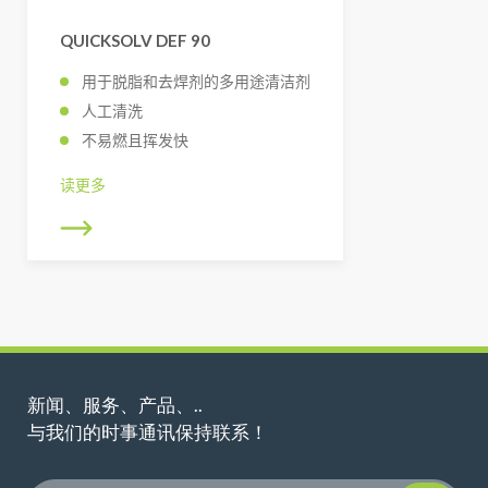
QUICKSOLV DEF 90
用于脱脂和去焊剂的多用途清洁剂
人工清洗
不易燃且挥发快
读更多
新闻、服务、产品、..
与我们的时事通讯保持联系！