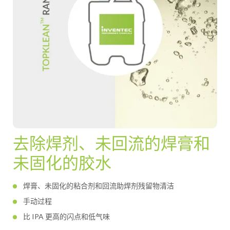
去除焊剂、未回流的焊膏和
未固化的胶水
焊膏、未固化的粘合剂和回流助焊剂残留物清洁
手动过程
比 IPA 更高的闪点和低气味