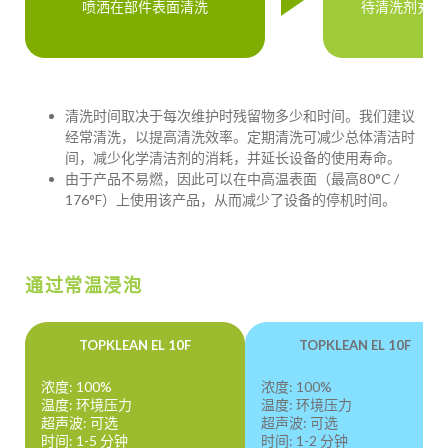
喷洒在部件表面清洗
待清洗剂充分反
清洗时间取决于每次维护时残留物多少和时间。我们建议
经常清洗，以提高清洗效率。定期清洗可减少总体清洁时
间，减少化学清洁剂的消耗，并延长设备的使用寿命。
由于产品不易燃，因此可以在中高温表面（最高80°C /
176°F）上使用该产品，从而减少了设备的停机时间。
通过常温浸泡
TOPKLEAN EL 10F
TOPKLEAN EL 10F
浓度: 100%
浓度: 100%
温度: 环境压力
温度: 环境压力
超声波: 可选
超声波: 可选
时间: 1-5 分钟
时间: 1-2 分钟