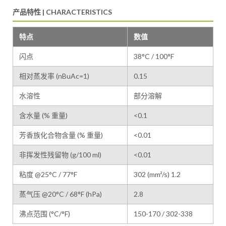
产品特性 | CHARACTERISTICS
特点
数值
闪点
38°C / 100°F
相对蒸发率 (nBuAc=1)
0.15
水溶性
部分溶解
含水量 (% 重量)
<0.1
芳香族化合物含量 (% 重量)
<0.01
非挥发性残留物 (g/100 ml)
<0.01
粘度 @25°C / 77°F
302 (mm²/s) 1.2
蒸气压 @20°C / 68°F (hPa)
2.8
沸点范围 (°C/°F)
150-170 / 302-338