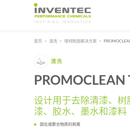
Main Navigation
首页
清洗
增材制造解决方案
PROMOCLEAN
清洗
PROMOCLEAN T
设计用于去除清漆、树
漆、胶水、墨水和漆料
固化或聚合物质的剥离