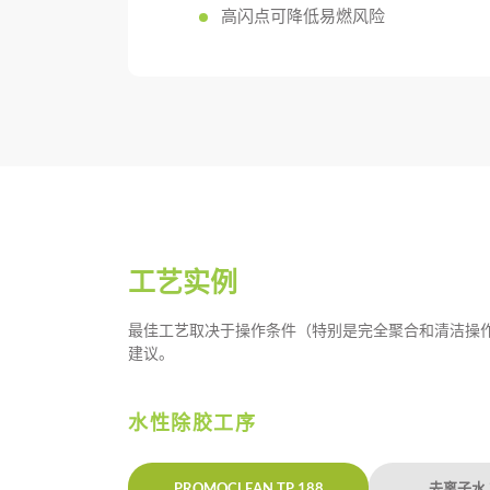
高闪点可降低易燃风险
工艺实例
最佳工艺取决于操作条件（特别是完全聚合和清洁操
建议。
水性除胶工序
PROMOCLEAN TP 188
去离子水 