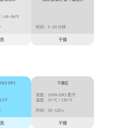
/ 68–86°F
钟
时间：5–20 分钟
洗
干燥
OLV DR1
干燥区
浓度：100% DR1 蒸汽
13°F
温度：55 °C / 130 °F
钟
时间：30–120 s
洗
干燥