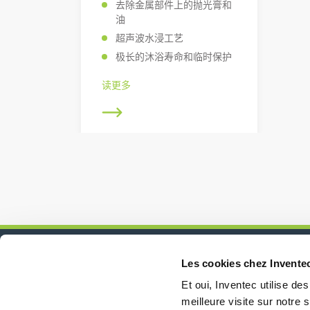
去除金属部件上的抛光膏和
油
超声波水浸工艺
极长的沐浴寿命和临时保护
读更多
Les cookies chez Invente
新闻、服务、产品、..
Et oui, Inventec utilise de
与我们的时事通讯保持联系！
meilleure visite sur notre si