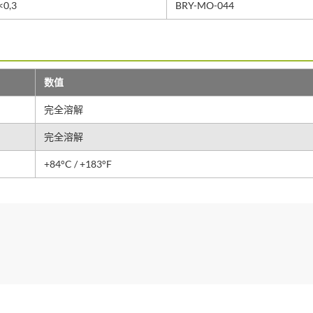
<0,3
BRY-MO-044
数值
完全溶解
完全溶解
+84°C / +183°F