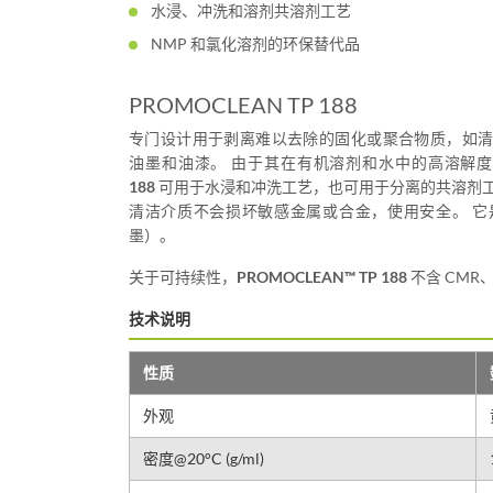
水浸、冲洗和溶剂共溶剂工艺
NMP 和氯化溶剂的环保替代品
PROMOCLEAN TP 188
专门设计用于剥离难以去除的固化或聚合物质，如
油墨和油漆。 由于其在有机溶剂和水中的高溶解
188
可用于水浸和冲洗工艺，也可用于分离的共溶剂工艺
清洁介质不会损坏敏感金属或合金，使用安全。 
墨）。
关于可持续性，
PROMOCLEAN™ TP 188
不含 CMR
技术说明
性质
外观
密度@20°C (g/ml)