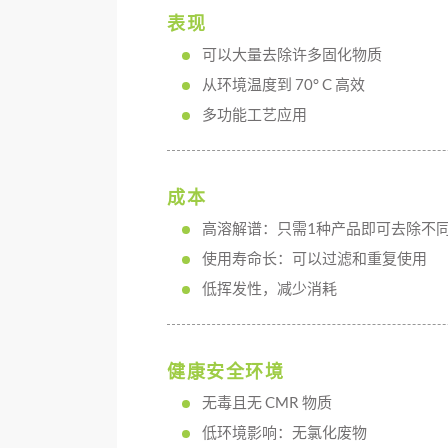
表现
可以大量去除许多固化物质
从环境温度到 70° C 高效
多功能工艺应用
成本
高溶解谱：只需1种产品即可去除不
使用寿命长：可以过滤和重复使用
低挥发性，减少消耗
健康安全环境
无毒且无 CMR 物质
低环境影响：无氯化废物