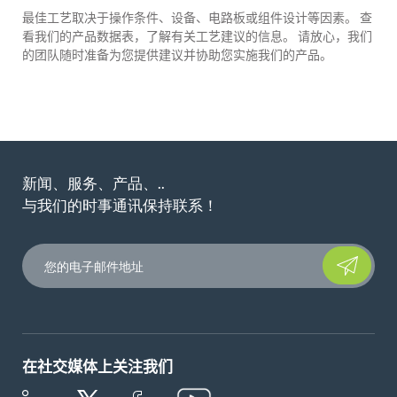
最佳工艺取决于操作条件、设备、电路板或组件设计等因素。 查
看我们的产品数据表，了解有关工艺建议的信息。 请放心，我们
的团队随时准备为您提供建议并协助您实施我们的产品。
新闻、服务、产品、..
与我们的时事通讯保持联系！
Please leave t
在社交媒体上关注我们