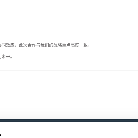
协同效应，此次合作与我们的战略重点高度一致。
的未来。
c