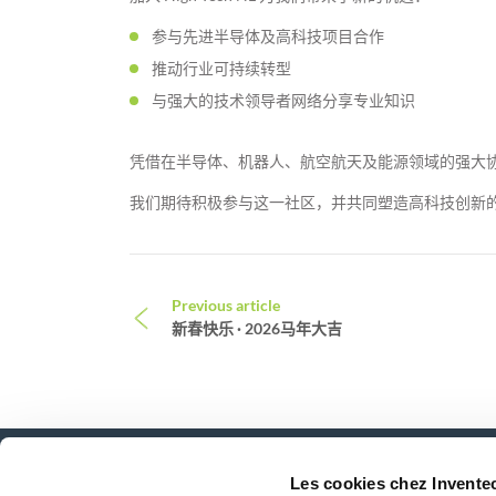
参与先进半导体及高科技项目合作
推动行业可持续转型
与强大的技术领导者网络分享专业知识
凭借在半导体、机器人、航空航天及能源领域的强大
我们期待积极参与这一社区，并共同塑造高科技创新
Post navigation
Previous article
新春快乐 · 2026马年大吉
Les cookies chez Invente