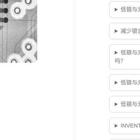
低银与
减少银
低银与
吗？
低银与
低银与
INVE