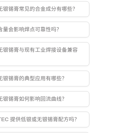
无银锡膏常见的合金成分有哪些？
含量会影响焊点可靠性吗？
无银锡膏与现有工业焊接设备兼容
无银锡膏的典型应用有哪些？
无银锡膏如何影响回流曲线？
NTEC 提供低银或无银锡膏配方吗？