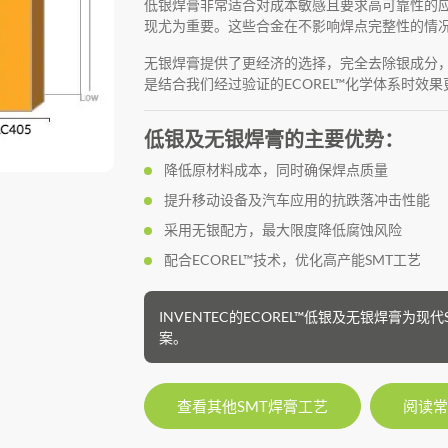
低银焊膏非常适合对成本敏感且要求高可靠性的
现尤为重要。这些合金在不影响焊点完整性的情
无银焊膏提供了更经济的选择，完全去除银成分
是结合我们经过验证的ECOREL™化学体系时效果
低银及无银焊膏的主要优势：
降低原材料成本，同时确保焊点质量
提升移动设备及汽车应用的抗跌落冲击性能
采用无银配方，最大限度降低腐蚀风险
配合ECOREL™技术，优化高产能SMT工艺
INVENTEC的ECOREL™低银及无银焊膏
案。
查看其他SMT焊膏工艺
阅读常