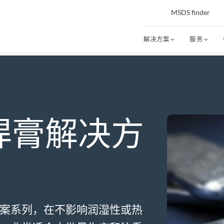
MSDS finder
解决方案
服务
焊膏解决方
案系列，在不影响润湿性或热