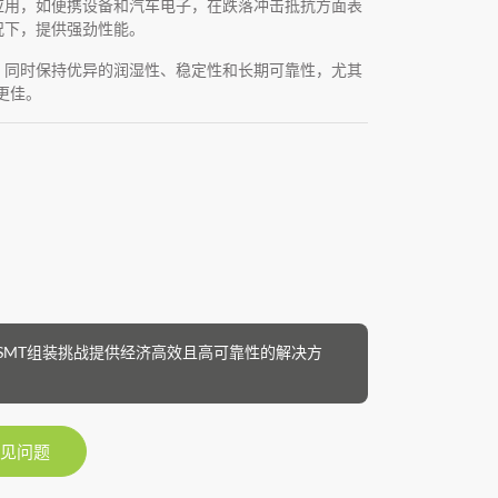
应用，如便携设备和汽车电子，在跌落冲击抵抗方面表
况下，提供强劲性能。
，同时保持优异的润湿性、稳定性和长期可靠性，尤其
更佳。
为现代SMT组装挑战提供经济高效且高可靠性的解决方
见问题