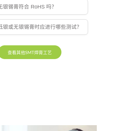
银锡膏符合 RoHS 吗？
低银或无银锡膏时应进行哪些测试？
查看其他SMT焊膏工艺