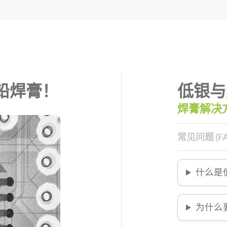
铅焊膏！
低银与
焊膏解决
常见问题 (FA
什么是
为什么