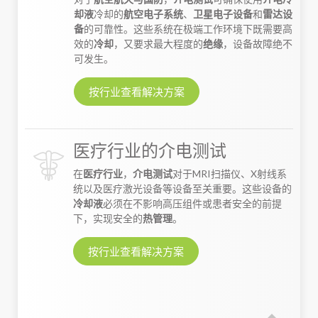
却液
冷却的
航空电子系统
、
卫星电子设备
和
雷达设
备
的可靠性。这些系统在极端工作环境下既需要高
效的
冷却
，又要求最大程度的
绝缘
，设备故障绝不
可发生。
按行业查看解决方案
医疗行业的介电测试
在
医疗行业
，
介电测试
对于MRI扫描仪、X射线系
统以及医疗激光设备等设备至关重要。这些设备的
冷却液
必须在不影响高压组件或患者安全的前提
下，实现安全的
热管理
。
按行业查看解决方案