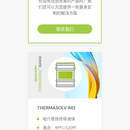
你没有找到完美的产品吗？我
们还可以为您提供一些量身定
制的解决方案
联系我们
THERMASOLV IM2
电介质热传导液体
沸点：49°C/120°F