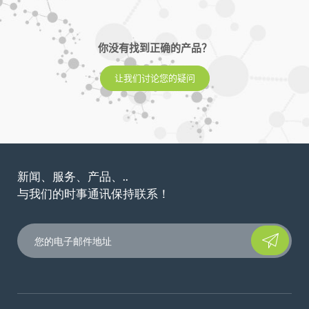
你没有找到正确的产品？
让我们讨论您的疑问
新闻、服务、产品、..
与我们的时事通讯保持联系！
Please leave t