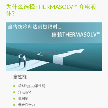
为什么选择THERMASOLV™ 介电液
体？
高性能
卓越的热力学性能
介电液体
低粘度
低表面张力