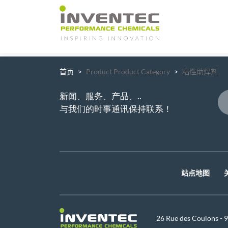
Main Navigation
首页
Product Product Category
粘性助焊剂
新闻、服务、产品、..
与我们的时事通讯保持联系！
站点地图
26 Rue des Coulons -