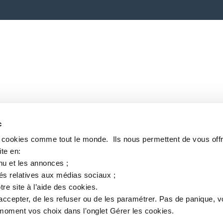
c
s cookies comme tout le monde. ​ Ils nous permettent de vous offr
te en:​
nu et les annonces ;​
tés relatives aux médias sociaux ; ​
tre site à l’aide des cookies.​
accepter, de les refuser ou de les paramétrer.​ Pas de panique, 
oment vos choix dans l'onglet Gérer les cookies.​ ​ ​