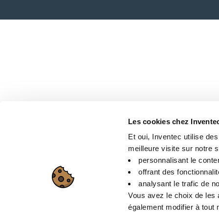
Les cookies chez Invente
Et oui, Inventec utilise de
meilleure visite sur notre si
personnalisant le conte
offrant des fonctionnali
analysant le trafic de no
Vous avez le choix de les 
également modifier à tout m