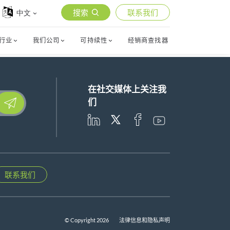
搜索
联系我们
中文
行业
我们公司
可持续性
经销商查找器
在社交媒体上关注我
lease leave this field empty.
们
联系我们
© Copyright 2026
法律信息和隐私声明