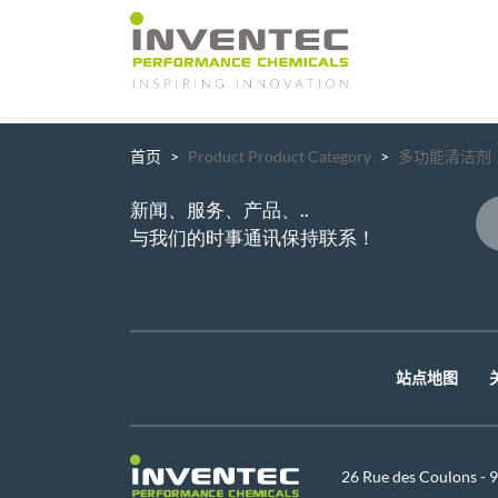
Main Navigation
首页
Product Product Category
多功能清洁剂
新闻、服务、产品、..
与我们的时事通讯保持联系！
站点地图
26 Rue des Coulons -