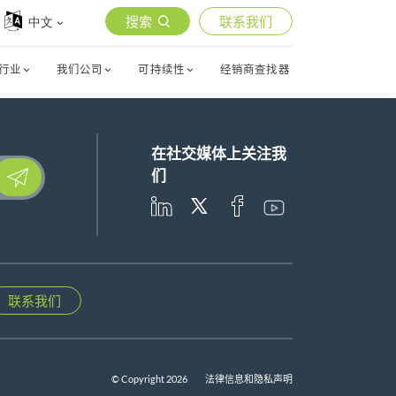
搜索
联系我们
中文
行业
我们公司
可持续性
经销商查找器
在社交媒体上关注我
lease leave this field empty.
们
联系我们
© Copyright 2026
法律信息和隐私声明