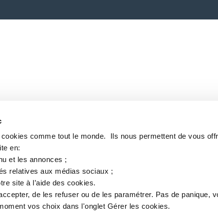
c
s cookies comme tout le monde. ​ Ils nous permettent de vous offr
te en:​
nu et les annonces ;​
tés relatives aux médias sociaux ; ​
tre site à l’aide des cookies.​
accepter, de les refuser ou de les paramétrer.​ Pas de panique, 
oment vos choix dans l'onglet Gérer les cookies.​ ​ ​