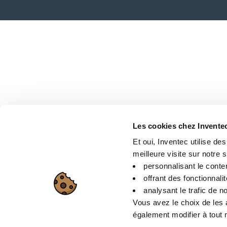
Les cookies chez Invente
Et oui, Inventec utilise de
meilleure visite sur notre si
personnalisant le conte
offrant des fonctionnali
analysant le trafic de no
Vous avez le choix de les 
également modifier à tout m