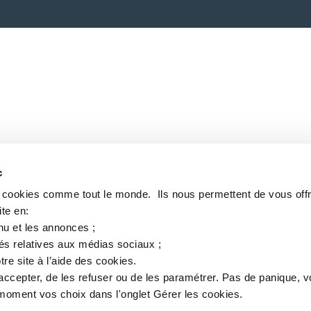
c
s cookies comme tout le monde. ​ Ils nous permettent de vous offr
te en:​
nu et les annonces ;​
tés relatives aux médias sociaux ; ​
tre site à l’aide des cookies.​
accepter, de les refuser ou de les paramétrer.​ Pas de panique, 
oment vos choix dans l'onglet Gérer les cookies.​ ​ ​