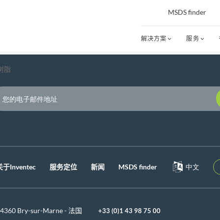
MSDS finder
解决方案
服务
树脂
P
关于Inventec
服务定位
新闻
MSDS finder
中文
 94360 Bry-sur-Marne - 法国
+33 (0)1 43 98 75 00