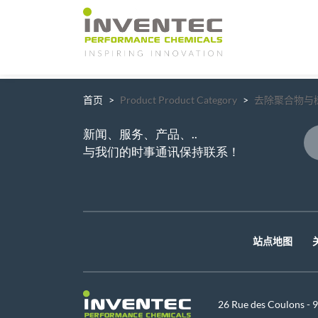
Main Navigation
首页
Product Product Category
去除聚合物与
新闻、服务、产品、..
与我们的时事通讯保持联系！
站点地图
26 Rue des Coulons -