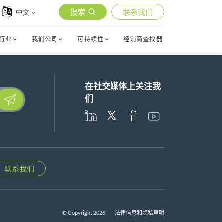
搜索
联系我们
中文
行业
我们公司
可持续性
经销商查找器
在社交媒体上关注我
lease leave this field empty.
们
联系我们
© Copyright 2026
法律信息和隐私声明