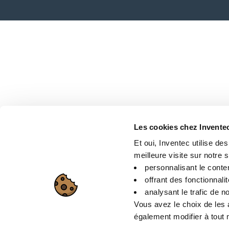
Les cookies chez Invente
Et oui, Inventec utilise de
meilleure visite sur notre si
personnalisant le conte
offrant des fonctionnali
analysant le trafic de no
Vous avez le choix de les 
également modifier à tout m