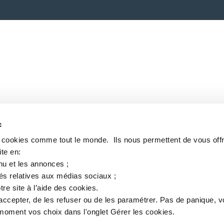
c
s cookies comme tout le monde. ​ Ils nous permettent de vous offr
te en:​
nu et les annonces ;​
tés relatives aux médias sociaux ; ​
tre site à l’aide des cookies.​
accepter, de les refuser ou de les paramétrer.​ Pas de panique, 
oment vos choix dans l'onglet Gérer les cookies.​ ​ ​