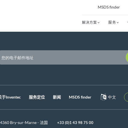
MSDS finder
解决方案
服务
P
关于Inventec
服务定位
新闻
MSDS finder
中文
 94360 Bry-sur-Marne - 法国
+33 (0)1 43 98 75 00