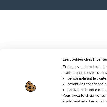
Les cookies chez Invente
Et oui, Inventec utilise de
meilleure visite sur notre si
personnalisant le conte
offrant des fonctionnali
analysant le trafic de no
Vous avez le choix de les 
également modifier à tout m