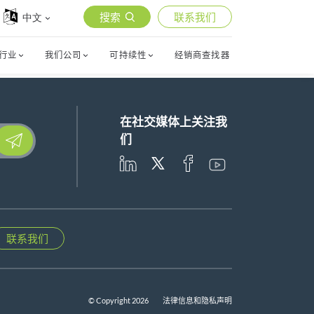
搜索
联系我们
中文
行业
我们公司
可持续性
经销商查找器
在社交媒体上关注我
lease leave this field empty.
们
联系我们
© Copyright 2026
法律信息和隐私声明