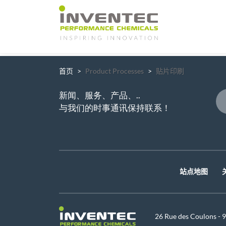
Main Navigation
首页
Product Processes
贴片印刷
新闻、服务、产品、..
与我们的时事通讯保持联系！
站点地图
26 Rue des Coulons -