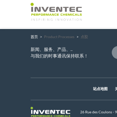
Main Navigation
首页
Product Processes
点胶
新闻、服务、产品、..
与我们的时事通讯保持联系！
站点地图
26 Rue des Coulons -