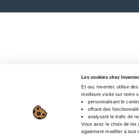
Les cookies chez Invente
Et oui, Inventec utilise de
meilleure visite sur notre si
personnalisant le conte
offrant des fonctionnali
analysant le trafic de no
Vous avez le choix de les 
également modifier à tout m