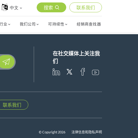
搜索
联系我们
中文
行业
我们公司
可持续性
经销商查找器
在社交媒体上关注我
lease leave this field empty.
们
联系我们
© Copyright 2026
法律信息和隐私声明