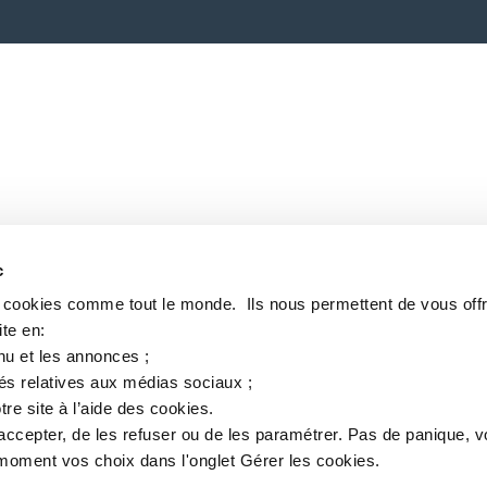
c
s cookies comme tout le monde. ​ Ils nous permettent de vous offr
te en:​
nu et les annonces ;​
tés relatives aux médias sociaux ; ​
tre site à l’aide des cookies.​
accepter, de les refuser ou de les paramétrer.​ Pas de panique, 
oment vos choix dans l'onglet Gérer les cookies.​ ​ ​