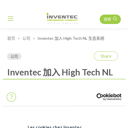
搜索
Main Navigation
首页
公司
Inventec 加入 High Tech NL 生态系统
Share
公司
Inventec 加入 High Tech NL
生态系统
我们非常自豪地宣布，
Inventec Performance Chemicals
现已成
为
High Tech NL
的成员，这是加强我们在欧洲最具活力的高科技
生态系统之一中影响力的重要一步。
此次合作体现了我们加速创新、促进跨行业合作以及支持下一代
技术发展的战略愿景。
Les cookies chez Inventec