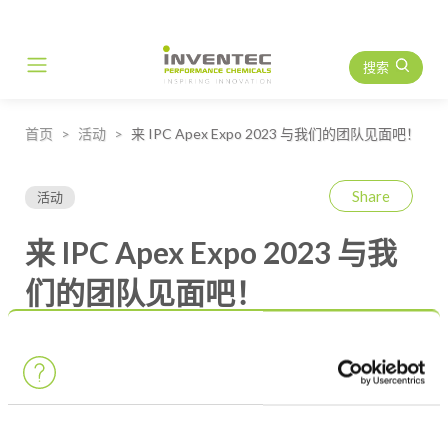
搜索
Main Navigation
首页
活动
来 IPC Apex Expo 2023 与我们的团队见面吧！
Share
活动
来 IPC Apex Expo 2023 与我
们的团队见面吧！
英业达团队将出席 IPC Apex 博览会：电子行业的重大活动。
2023年1月24-26日，在美国圣地亚哥会议中心3139展位与我们
相约！
视
频
播