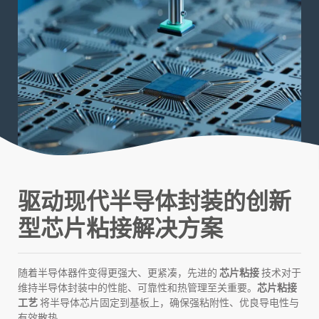
驱动现代半导体封装的创新
型芯片粘接解决方案
随着半导体器件变得更强大、更紧凑，先进的
芯片粘接
技术对于
维持半导体封装中的性能、可靠性和热管理至关重要。
芯片粘接
工艺
将半导体芯片固定到基板上，确保强粘附性、优良导电性与
有效散热。