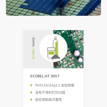
ECOREL HT 301T
Pb93,5Sn5Ag1,5 含铅焊膏
没有干净的打印过程
低空洞和高可靠性