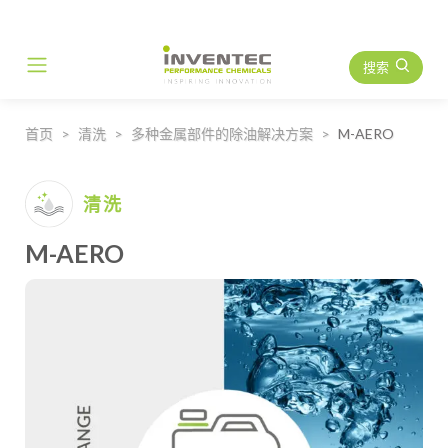
搜索
Main Navigation
首页
清洗
多种金属部件的除油解决方案
M-AERO
清洗
M-AERO