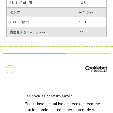
1% 时的 pH 值
10,8
水溶性
完全溶解
20°C 折射率
1,38
表面张力@1% (dynes/cm)
27
这是一个
产品
环保的主要贡献:
人类健康与安全
不燃且无闪点 -> 无需防爆设备或特殊存储和运输
Les cookies chez Inventec
无毒 & 无腐蚀 -> 无使用防护说明
Et oui, Inventec utilise des cookies comme
tout le monde. ​ Ils nous permettent de vous
环境保护&能源节约