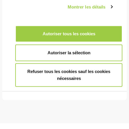
Montrer les détails
成本
在低浓度时仍有较高的清洗能力
Autoriser tous les cookies
长使用寿命
用于生产和维修
Autoriser la sélection
环保
Refuser tous les cookies sauf les cookies
无毒&无CMR物质
nécessaires
低环境影响
不燃