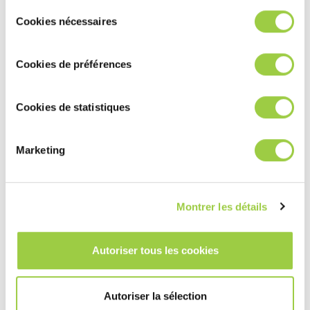
modifier à tout moment vos choix dans l'onglet Gérer les
Sélection
喷射印刷与点胶
cookies.​ ​ ​
Cookies nécessaires
du
consentement
焊膏解决方案
Cookies de préférences
常见问题 (FAQ)
Cookies de statistiques
工业焊接中什么是喷射印刷焊膏？
Marketing
焊膏点胶与喷射印刷有何不同？
Montrer les détails
喷射印刷焊膏的主要优势有哪些？
Autoriser tous les cookies
哪些焊膏适用于喷射印刷技术？
Autoriser la sélection