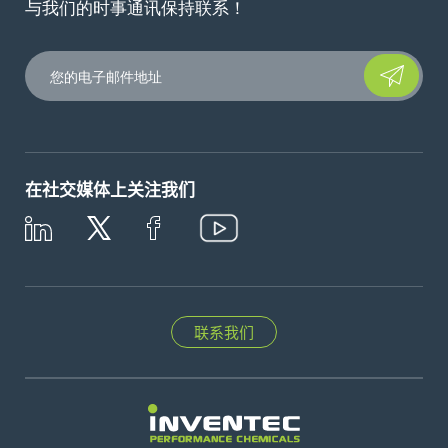
与我们的时事通讯保持联系！
Please leave t
在社交媒体上关注我们
联系我们