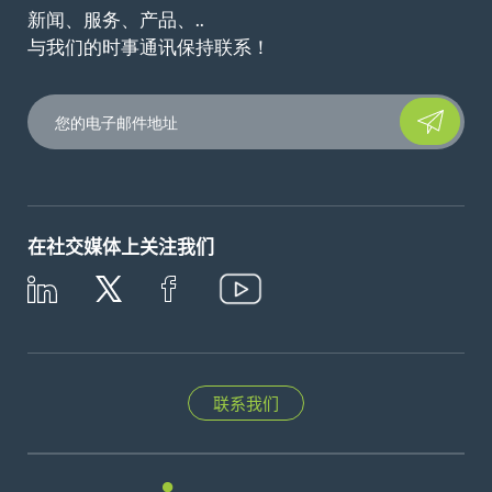
新闻、服务、产品、..
与我们的时事通讯保持联系！
Please leave t
在社交媒体上关注我们
联系我们