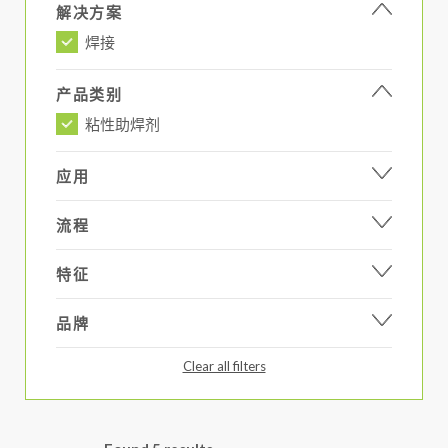
解决方案
焊接
产品类别
粘性助焊剂
应用
流程
特征
品牌
Clear all filters