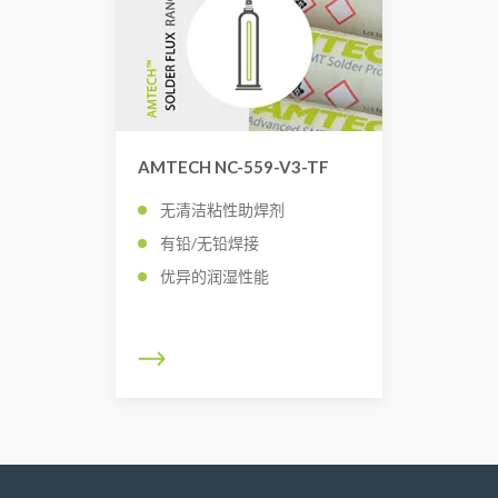
AMTECH NC-559-V3-TF
无清洁粘性助焊剂
有铅/无铅焊接
优异的润湿性能