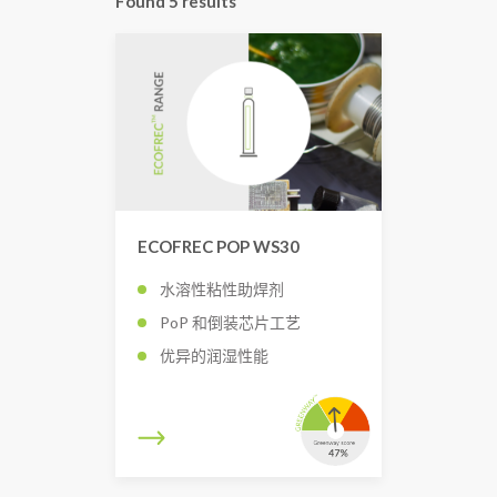
Found
5
results
ECOFREC POP WS30
水溶性粘性助焊剂
PoP 和倒装芯片工艺
优异的润湿性能