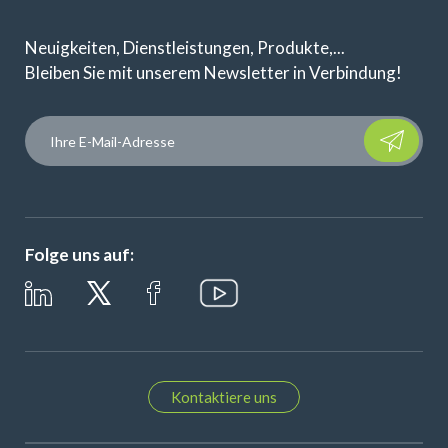
Neuigkeiten, Dienstleistungen, Produkte,...
Bleiben Sie mit unserem Newsletter in Verbindung!
Please leave t
Folge uns auf:
Kontaktiere uns