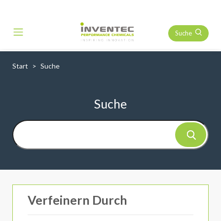
Suche
Main Navigation
Start
Suche
Suche
Verfeinern Durch