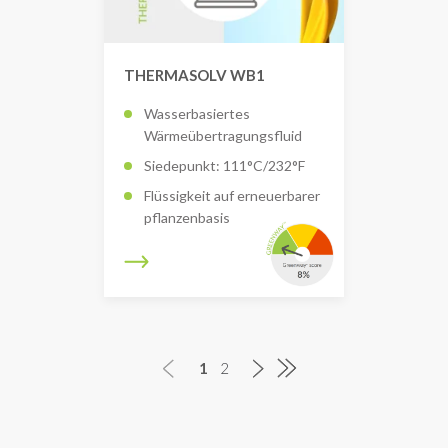
THERMASOLV WB1
Wasserbasiertes
Wärmeübertragungsfluid
Siedepunkt: 111°C/232°F
Flüssigkeit auf erneuerbarer
pflanzenbasis
1
2