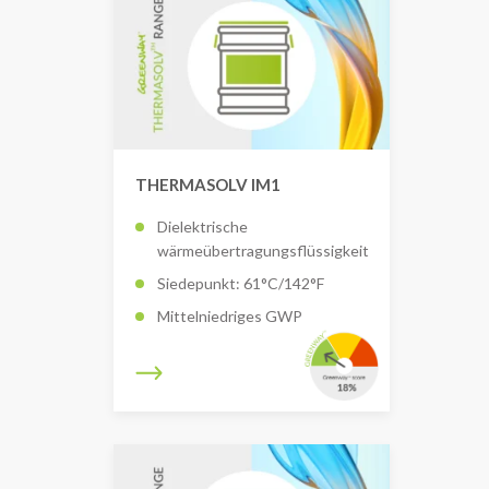
THERMASOLV IM1
Dielektrische
wärmeübertragungsflüssigkeit
Siedepunkt: 61°C/142°F
Mittelniedriges GWP