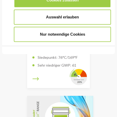
Auswahl erlauben
THERMASOLV IM7
Nur notwendige Cookies
Dielektrisches
Wärmeübertragungsfluid
Siedepunkt: 76°C/169°F
Sehr niedriger GWP: 61