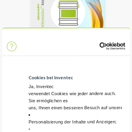
THERMASOLV IM2
Dielektrische
wärmeübertragungsflüssigkeit
Siedepunkt: 49°C/120°F
Cookies bei Inventec
Nicht entflammbar und ultra-
Ja, Inventec
niederiges GWP
verwendet Cookies wie jeder andere auch.
Sie ermöglichen es
uns, Ihnen einen besseren Besuch auf unserer Sei
Personalisierung der Inhalte und Anzeigen;